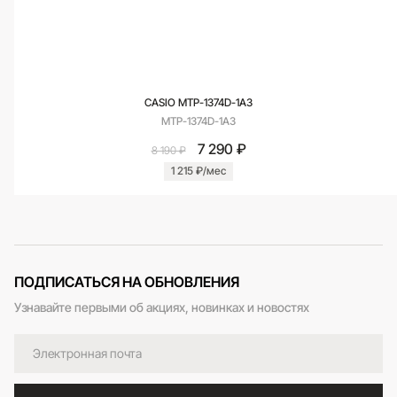
CASIO MTP-1374D-1A3
MTP-1374D-1A3
7 290 ₽
8 190 ₽
1 215 ₽/мес
ПОДПИСАТЬСЯ НА ОБНОВЛЕНИЯ
Узнавайте первыми об акциях, новинках и новостях