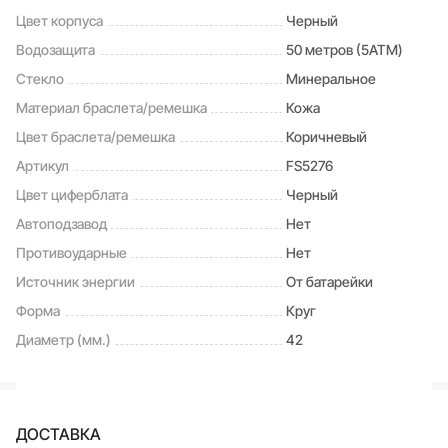
Цвет корпуса
Черный
Водозащита
50 метров (5ATM)
Стекло
Минеральное
Материал браслета/ремешка
Кожа
Цвет браслета/ремешка
Коричневый
Артикул
FS5276
Цвет циферблата
Черный
Автоподзавод
Нет
Противоударные
Нет
Источник энергии
От батарейки
Форма
Круг
Диаметр (мм.)
42
ДОСТАВКА