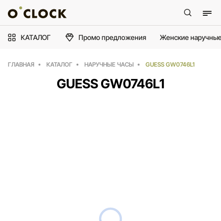
КАТАЛОГ
Промо предложения
Женские наручные
ГЛАВНАЯ
КАТАЛОГ
НАРУЧНЫЕ ЧАСЫ
GUESS GW0746L1
GUESS GW0746L1