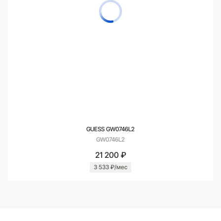
GUESS GW0746L2
GW0746L2
21 200 ₽
3 533 ₽/мес