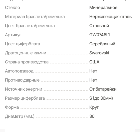
Стекло
Минеральное
Материал браслета/ремешка
Нержавеющая сталь
Цвет браслета/ремешка
Стальной
Артикул
GW0746L1
Цвет циферблата
Серебряный
Драгоценные камни
Swarovski
Страна производства
США
Автоподзавод
Нет
Противоударные
Нет
Источник энергии
От батарейки
Размер циферблата
S (до 36мм)
Форма
Круг
Диаметр (мм.)
36