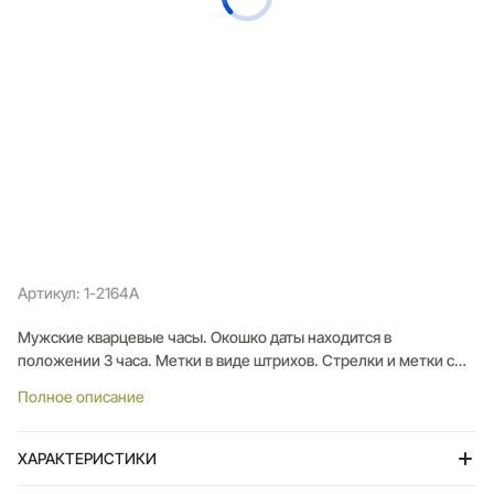
Артикул: 1-2164A
Мужские кварцевые часы. Окошко даты находится в
положении 3 часа. Метки в виде штрихов. Стрелки и метки с
люминесцентным покрытием. Рифленая заводная головка с
Полное описание
защитой. Браслет с раскладывающейся застежкой.
ХАРАКТЕРИСТИКИ