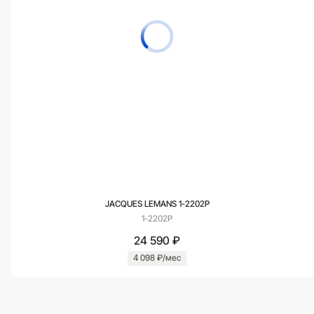
JACQUES LEMANS 1-2202P
1-2202P
24 590 ₽
4 098 ₽/мес