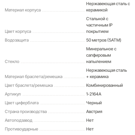
Нержавеющая сталь с
Материал корпуса
керамикой
Стальной с
частичным IP
Цвет корпуса
покрытием
Водозащита
50 метров (5ATM)
Минеральное с
сапфировым
Стекло
напылением
Нержавеющая сталь
Материал браслета/ремешка
+ керамика
Цвет браслета/ремешка
Комбинированный
Артикул
1-2164A
Цвет циферблата
Черный
Страна производства
Австрия
Автоподзавод
Нет
Противоударные
Нет