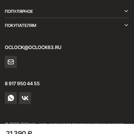
ПОПУЛЯРНОЕ
ПОКУПАТЕЛЯМ
OCLOCK@OCLOCK63.RU
8 917 950 44 55
© 2026 O'Clock - сеть салонов по продаже наручных часов
21 390 ₽