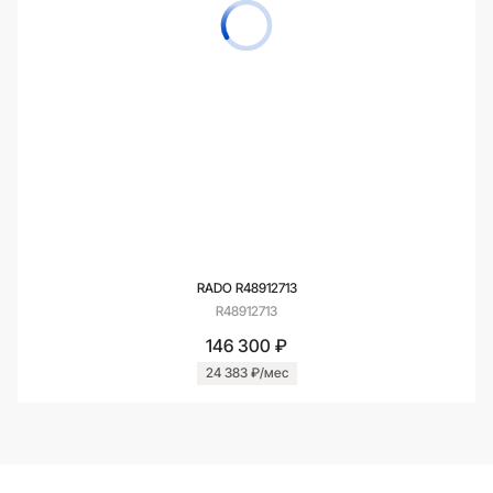
RADO R48912713
R48912713
146 300 ₽
24 383 ₽/мес