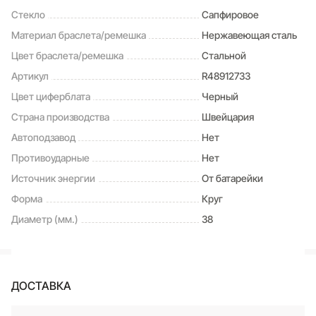
Стекло
Сапфировое
Материал браслета/ремешка
Нержавеющая сталь
Цвет браслета/ремешка
Стальной
Артикул
R48912733
Цвет циферблата
Черный
Страна производства
Швейцария
Автоподзавод
Нет
Противоударные
Нет
Источник энергии
От батарейки
Форма
Круг
Диаметр (мм.)
38
ДОСТАВКА