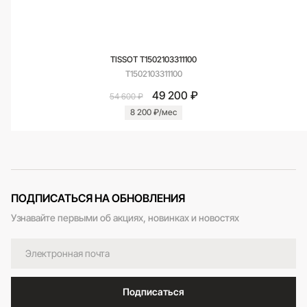
TISSOT T1502103311100
T1502103311100
49 200 ₽
54 600 ₽
8 200 ₽/мес
ПОДПИСАТЬСЯ НА ОБНОВЛЕНИЯ
Узнавайте первыми об акциях, новинках и новостях
Подписаться