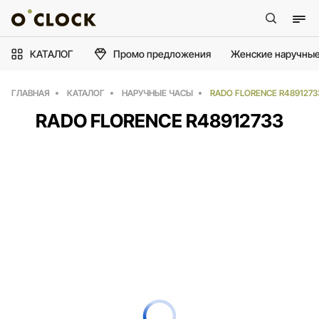
КАТАЛОГ
Промо предложения
Женские наручные
ГЛАВНАЯ
КАТАЛОГ
НАРУЧНЫЕ ЧАСЫ
RADO FLORENCE R4891273
RADO FLORENCE R48912733