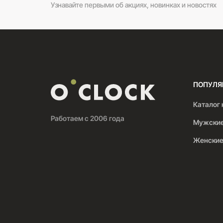
Узнавайте первыми об акциях, новинках и новостях
ПОПУЛЯ
Каталог 
Работаем с 2006 года
Мужские
Женские