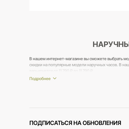
НАРУЧНЫ
В нашем интернет-магазине вы сможете выбрать мо
скидки на популярные модели наручных часов. В наш
варьируется от 11 790 ₽ до 11 790 ₽.
Если вам потребуется помощь в выборе - наши консу
вопросы.
ПОДПИСАТЬСЯ НА ОБНОВЛЕНИЯ