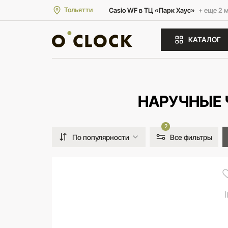
Тольятти
Casio WF в ТЦ «Парк Хаус»
+ еще 2 
КАТАЛОГ
НАРУЧНЫЕ 
2
По популярности
Все фильтры