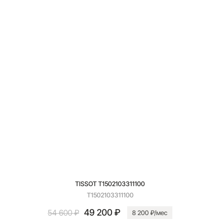
TISSOT T1502103311100
T1502103311100
49 200 ₽
54 600 ₽
8 200 ₽/мес