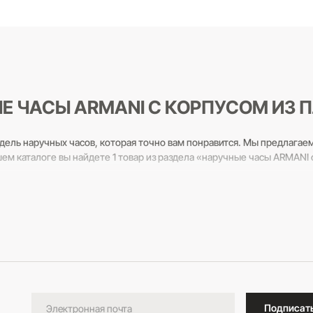
В корзину
Е ЧАСЫ ARMANI С КОРПУСОМ ИЗ 
дель наручных часов, которая точно вам понравится. Мы предлагае
ем каталоге вы найдете 1 товар из раздела «наручные часы ARMANI 
льтанты всегда готовы вам помочь! Звоните по бесплатному телефо
Подписат