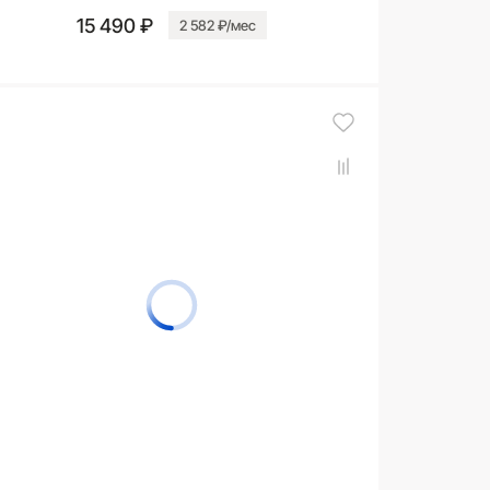
15 490 ₽
2 582 ₽/мес
В корзину