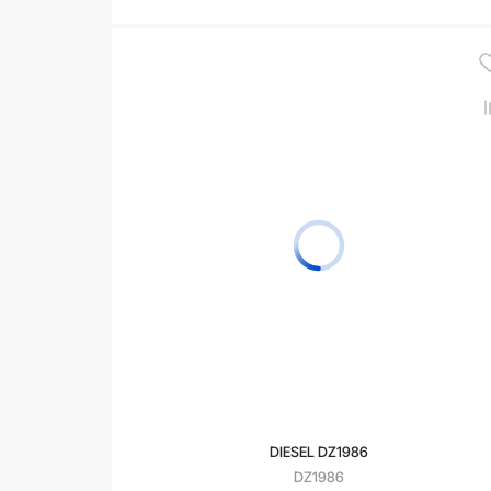
В корзину
DIESEL DZ1986
DZ1986