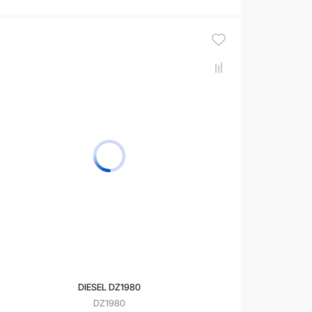
В корзину
DIESEL DZ1980
DZ1980