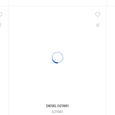
В корзину
DIESEL DZ1981
DZ1981