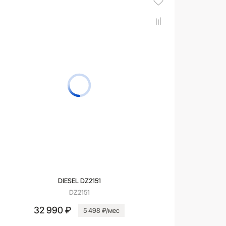
DIESEL DZ2151
DZ2151
32 990 ₽
5 498 ₽/мес