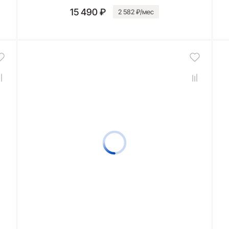
15 490 ₽
2 582 ₽/мес
В корзину