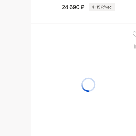
24 690 ₽
4 115 ₽/мес
В корзину