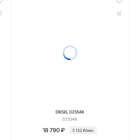
DIESEL DZ5546
DZ5546
18 790 ₽
3 132 ₽/мес