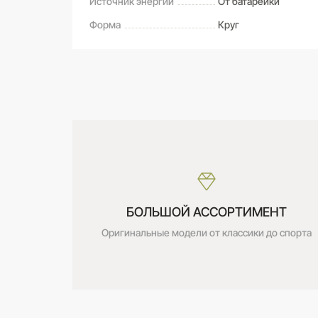
Источник энергии
От батарейки
Форма
Круг
САМОВЫВОЗ ИЗ МАГАЗИНА
Оставьте свой отзыв первым
Дата получения:
сегодня
Стоимость:
Бесплатно
БОЛЬШОЙ АССОРТИМЕНТ
Оригинальные модели от классики до спорта