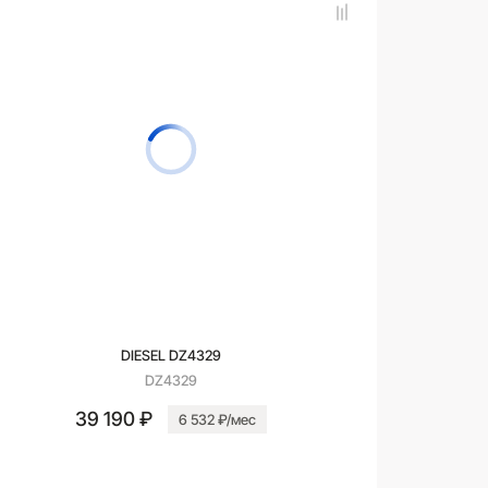
DIESEL DZ4329
DZ4329
39 190 ₽
6 532 ₽/мес