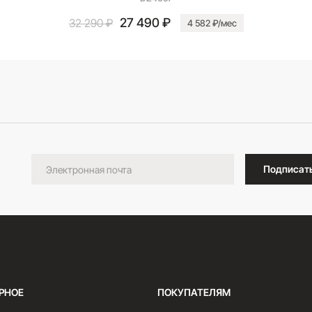
27 490 ₽
32 290 ₽
4 582 ₽/мес
В корзину
Подписат
РНОЕ
ПОКУПАТЕЛЯМ