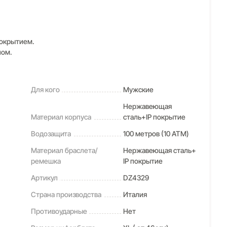
покрытием.
лом.
Для кого
Мужские
Нержавеющая
Материал корпуса
сталь+IP покрытие
Водозащита
100 метров (10 ATM)
Материал браслета/
Нержавеющая сталь+
ремешка
IP покрытие
Артикул
DZ4329
Страна производства
Италия
Противоударные
Нет