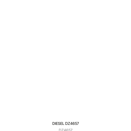
DIESEL DZ4657
DZ4657