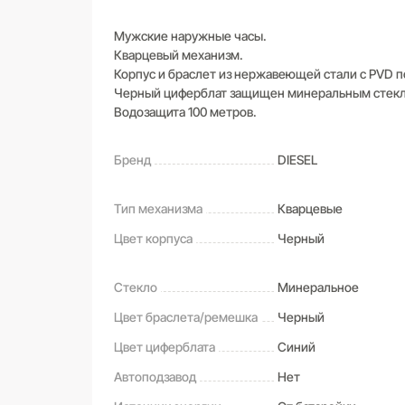
Мужские наружные часы.
Кварцевый механизм.
Корпус и браслет из нержавеющей стали с PVD 
Черный циферблат защищен минеральным стек
Водозащита 100 метров.
Бренд
DIESEL
Тип механизма
Кварцевые
Цвет корпуса
Черный
Стекло
Минеральное
Цвет браслета/ремешка
Черный
Цвет циферблата
Синий
Автоподзавод
Нет