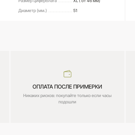
Размер циферблата
ХL ( от 46 мм)
Диаметр (мм.)
51
ОПЛАТА ПОСЛЕ ПРИМЕРКИ
Никаких рисков: покупайте только если часы
подошли