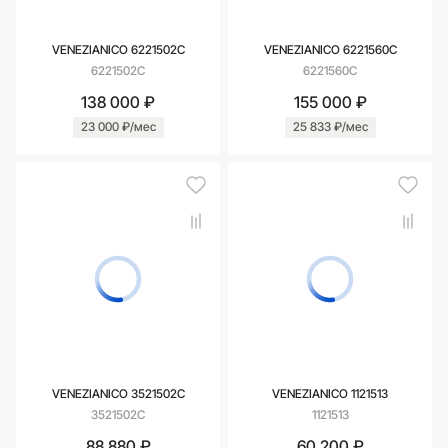
VENEZIANICO 6221502C
VENEZIANICO 6221560C
6221502C
6221560C
138 000 ₽
155 000 ₽
23 000 ₽/мес
25 833 ₽/мес
VENEZIANICO 3521502С
VENEZIANICO 1121513
3521502С
1121513
88 880 ₽
60 200 ₽