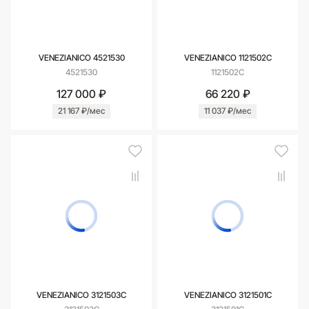
VENEZIANICO 4521530
VENEZIANICO 1121502С
4521530
1121502С
127 000 ₽
66 220 ₽
21 167 ₽/мес
11 037 ₽/мес
VENEZIANICO 3121503С
VENEZIANICO 3121501С