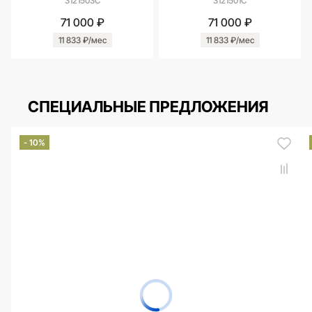
3121503С
3121501С
71 000 ₽
71 000 ₽
11 833 ₽/мес
11 833 ₽/мес
СПЕЦИАЛЬНЫЕ ПРЕДЛОЖЕНИЯ
- 10%