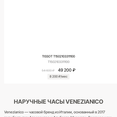
TISSOT T1502103311100
T1502103311100
49 200 ₽
54 600 ₽
8 200 ₽/мес
НАРУЧНЫЕ ЧАСЫ VENEZIANICO
Venezianico — часовой бренд из Италии, основанный в 2017