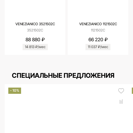
VENEZIANICO 3521502С
VENEZIANICO 1121502С
3521502С
1121502С
88 880 ₽
66 220 ₽
14 813 ₽/мес
11 037 ₽/мес
СПЕЦИАЛЬНЫЕ ПРЕДЛОЖЕНИЯ
- 10%