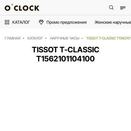
КАТАЛОГ
Промо предложения
Женские наручные
ГЛАВНАЯ
КАТАЛОГ
НАРУЧНЫЕ ЧАСЫ
TISSOT T-CLASSIC T156210
TISSOT T-CLASSIC
T1562101104100