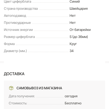
Цвет циферблата
Синий
Страна производства
Швейцария
Автоподзавод
Нет
Противоударные
Нет
Источник энергии
От батарейки
Размер циферблата
S (до 36мм)
Форма
Круг
Диаметр (мм.)
34
ДОСТАВКА
САМОВЫВОЗ ИЗ МАГАЗИНА
Дата получения:
сегодня
Стоимость:
Бесплатно