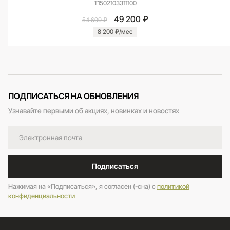
T1502103311100
49 200 ₽
54 600 ₽
8 200 ₽/мес
ПОДПИСАТЬСЯ НА ОБНОВЛЕНИЯ
Узнавайте первыми об акциях, новинках и новостях
Подписаться
Нажимая на «Подписаться», я согласен (-сна) c
политикой
конфиденциальности