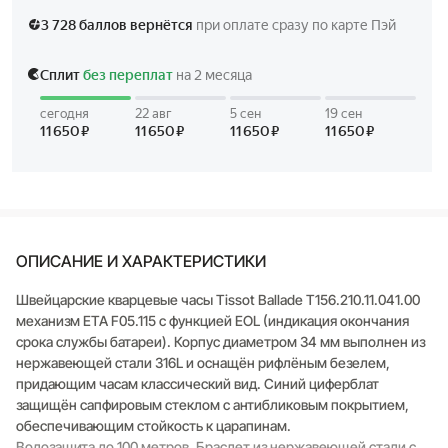
ОПИСАНИЕ И ХАРАКТЕРИСТИКИ
Швейцарские кварцевые часы Tissot Ballade T156.210.11.041.00
механизм ETA F05.115 с функцией EOL (индикация окончания
срока службы батареи). Корпус диаметром 34 мм выполнен из
нержавеющей стали 316L и оснащён рифлёным безелем,
придающим часам классический вид. Синий циферблат
защищён сапфировым стеклом с антибликовым покрытием,
обеспечивающим стойкость к царапинам.
Водозащита до 100 метров. Браслет из нержавеющей стали с