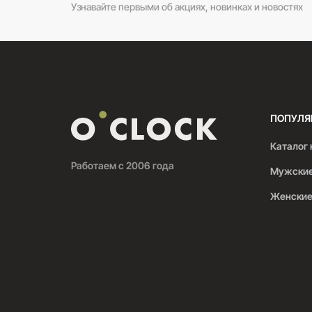
Узнавайте первыми об акциях, новинках и новостях
ПОПУЛЯ
Каталог 
Работаем с 2006 года
Мужские
Женские