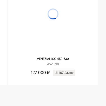
VENEZIANICO 4521530
4521530
127 000 ₽
21 167 ₽/мес
В корзину