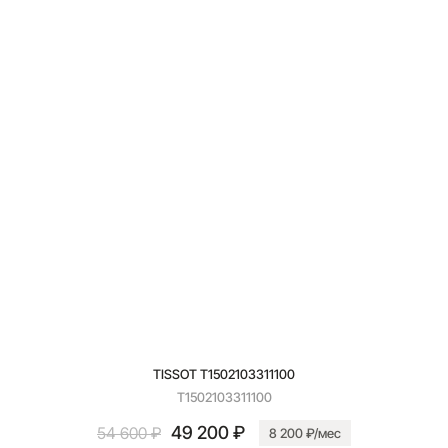
TISSOT T1502103311100
T1502103311100
49 200 ₽
54 600 ₽
8 200 ₽/мес