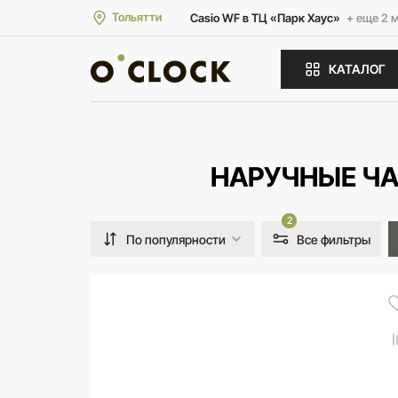
Тольятти
Casio WF в ТЦ «Парк Хаус»
+ еще 2 
КАТАЛОГ
НАРУЧНЫЕ ЧА
2
По популярности
Все фильтры