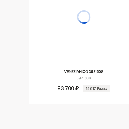
VENEZIANICO 3921508
3921508
93 700 ₽
15 617 ₽/мес
В корзину