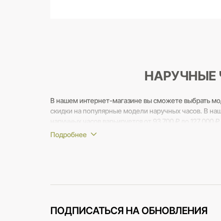
НАРУЧНЫЕ 
В нашем интернет-магазине вы сможете выбрать мо
скидки на популярные модели наручных часов. В на
наручных часов варьируется от 93 700 ₽ до 127 000 ₽.
Если вам потребуется помощь в выборе - наши консу
вопросы.
ПОДПИСАТЬСЯ НА ОБНОВЛЕНИЯ