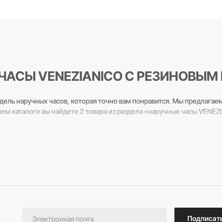
В корзину
ЧАСЫ VENEZIANICO С РЕЗИНОВЫМ
дель наручных часов, которая точно вам понравится. Мы предлагае
шем каталоге вы найдете 2 товара из раздела «наручные часы VENE
льтанты всегда готовы вам помочь! Звоните по бесплатному телефо
Подписат