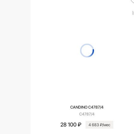
CANDINO C4787/4
C4787/4
28 100 ₽
4 683 ₽/мес