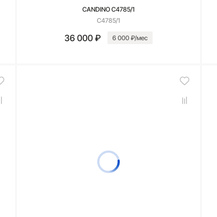
CANDINO C4785/1
C4785/1
36 000 ₽
6 000 ₽/мес
В корзину