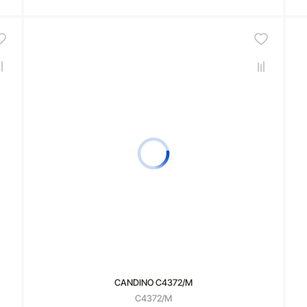
В корзину
CANDINO C4372/M
C4372/M