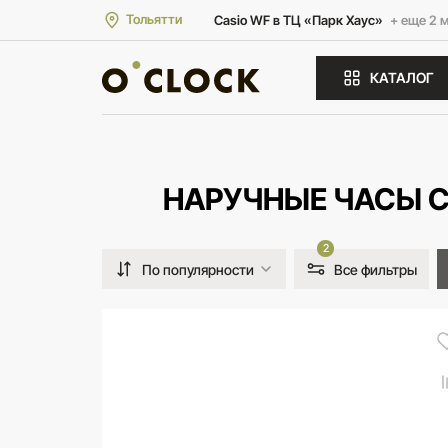
Тольятти
Casio WF в ТЦ «Парк Хаус»
+ еще 2 
КАТАЛОГ
НАРУЧНЫЕ ЧАСЫ C
2
По популярности
Все фильтры