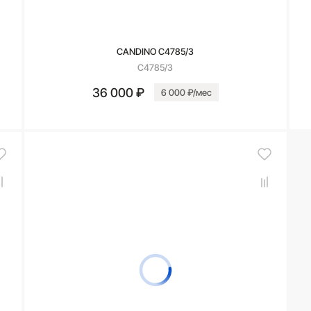
CANDINO C4785/3
C4785/3
36 000 ₽
6 000 ₽/мес
В корзину