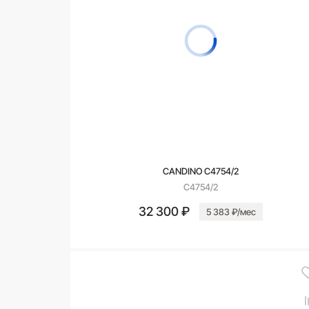
CANDINO C4754/2
C4754/2
32 300 ₽
5 383 ₽/мес
В корзину