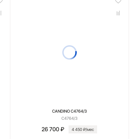
CANDINO C4764/3
C4764/3
26 700 ₽
4 450 ₽/мес