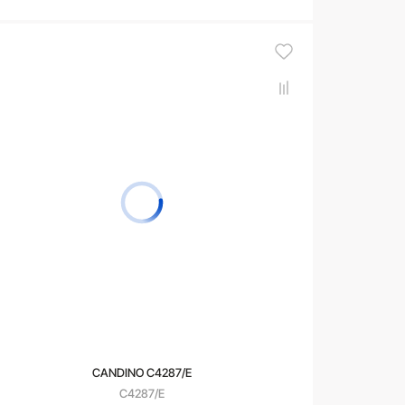
В корзину
CANDINO C4287/E
C4287/E