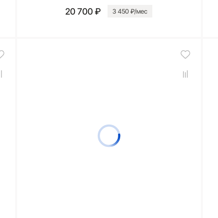
20 700 ₽
3 450 ₽/мес
В корзину