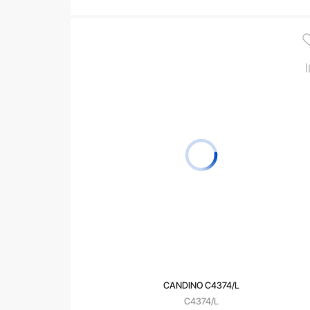
В корзину
CANDINO C4374/L
C4374/L