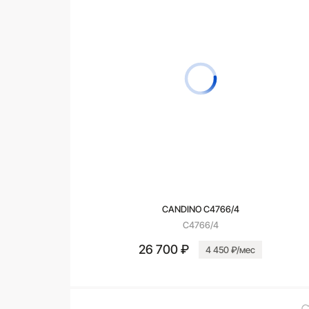
CANDINO C4766/4
C4766/4
26 700 ₽
4 450 ₽/мес
В корзину