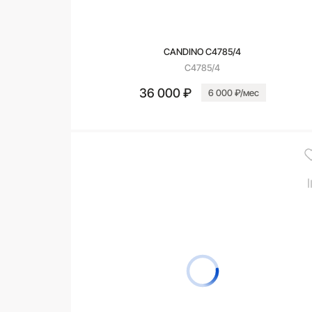
CANDINO C4785/4
C4785/4
36 000 ₽
6 000 ₽/мес
В корзину