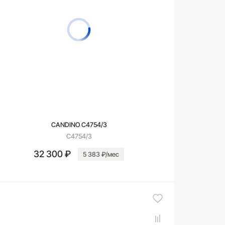
CANDINO C4754/3
C4754/3
32 300 ₽
5 383 ₽/мес
В корзину