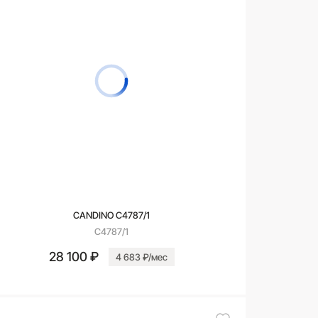
CANDINO C4787/1
C4787/1
28 100 ₽
4 683 ₽/мес
В корзину