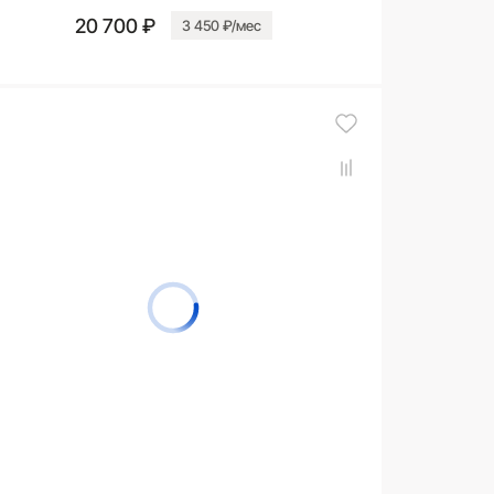
20 700 ₽
3 450 ₽/мес
В корзину