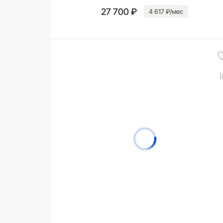
27 700 ₽
4 617 ₽/мес
В корзину