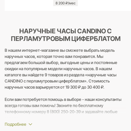
8 200 ₽/мес
НАРУЧНЫЕ ЧАСЫ CANDINO С
ПЕРЛАМУТРОВЫМ ЦИФЕРБЛАТОМ
В нашем интернет-магазине вы сможете выбрать модель
наручных часов, которая точно вам понравится. Мы
предлагаем большой выбор, выгодные цены и постоянные
скидки на популярные модели наручных часов. В нашем
каталоге вы найдете 9 товаров из раздела «наручные часы
CANDINO с перламутровым циферблатом». Стоимость
наручных часов варьируется от 19 300 ₽ до 30 400 ₽.
Если вам потребуется помощь в выборе - наши консультанты
всегда готовы вам помочь! Звоните по бесплатному
телефонному номеру 8 (800) 250-20-39 и задавайте любые
вопросы.