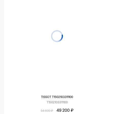
TISSOT T1502103311100
T1502103311100
49 200 ₽
54 600 ₽