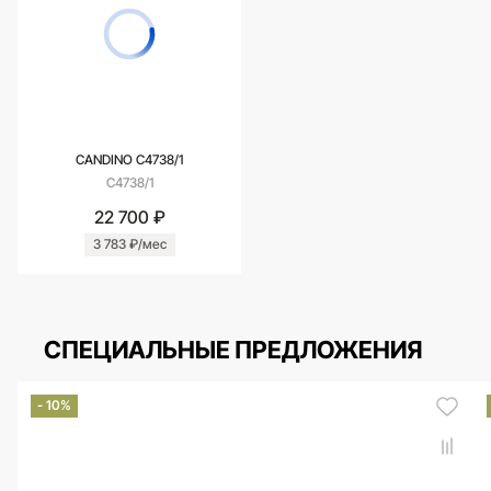
CANDINO C4738/1
C4738/1
22 700 ₽
3 783 ₽/мес
СПЕЦИАЛЬНЫЕ ПРЕДЛОЖЕНИЯ
- 10%