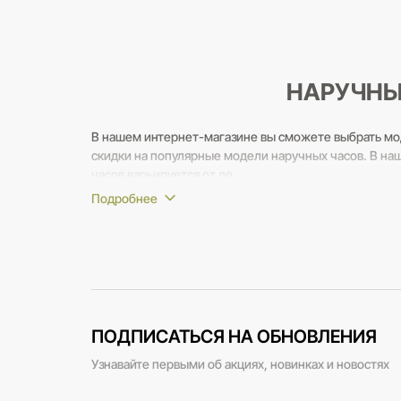
НАРУЧНЫ
В нашем интернет-магазине вы сможете выбрать мо
скидки на популярные модели наручных часов. В на
часов варьируется от до .
Если вам потребуется помощь в выборе - наши консу
вопросы.
ПОДПИСАТЬСЯ НА ОБНОВЛЕНИЯ
Узнавайте первыми об акциях, новинках и новостях