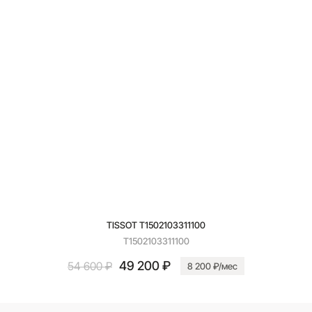
TISSOT T1502103311100
T1502103311100
49 200 ₽
54 600 ₽
8 200 ₽/мес