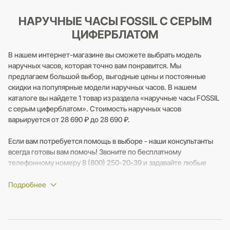
НАРУЧНЫЕ ЧАСЫ FOSSIL С СЕРЫМ
ЦИФЕРБЛАТОМ
В нашем интернет-магазине вы сможете выбрать модель
наручных часов, которая точно вам понравится. Мы
предлагаем большой выбор, выгодные цены и постоянные
скидки на популярные модели наручных часов. В нашем
каталоге вы найдете 1 товар из раздела «наручные часы FOSSIL
с серым циферблатом». Стоимость наручных часов
варьируется от 28 690 ₽ до 28 690 ₽.
Если вам потребуется помощь в выборе - наши консультанты
всегда готовы вам помочь! Звоните по бесплатному
телефонному номеру 8 (800) 250-20-39 и задавайте любые
вопросы.