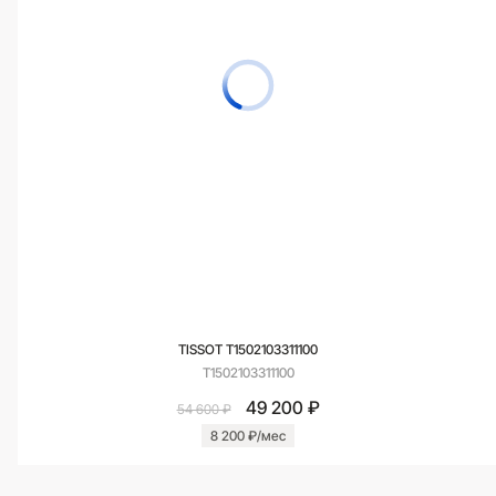
TISSOT T1502103311100
T1502103311100
49 200 ₽
54 600 ₽
8 200 ₽/мес