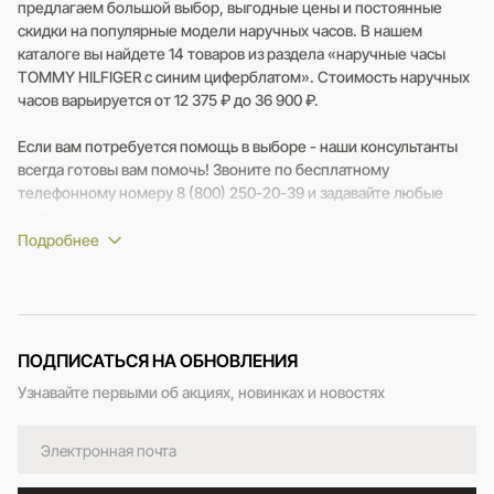
предлагаем большой выбор, выгодные цены и постоянные
скидки на популярные модели наручных часов. В нашем
каталоге вы найдете 14 товаров из раздела «наручные часы
TOMMY HILFIGER с синим циферблатом». Стоимость наручных
часов варьируется от 12 375 ₽ до 36 900 ₽.
Если вам потребуется помощь в выборе - наши консультанты
всегда готовы вам помочь! Звоните по бесплатному
телефонному номеру 8 (800) 250-20-39 и задавайте любые
вопросы.
ПОДПИСАТЬСЯ НА ОБНОВЛЕНИЯ
Узнавайте первыми об акциях, новинках и новостях