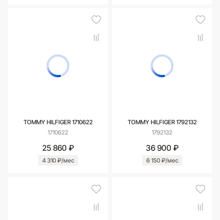
TOMMY HILFIGER 1710622
TOMMY HILFIGER 1792132
1710622
1792132
25 860 ₽
36 900 ₽
4 310 ₽/мес
6 150 ₽/мес