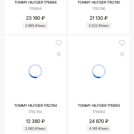
TOMMY HILFIGER 1710684
TOMMY HILFIGER 1782740
1710684
1782740
23 190 ₽
21 130 ₽
3 865 ₽/мес
3 522 ₽/мес
TOMMY HILFIGER 1782764
TOMMY HILFIGER 1710693
1782764
1710693
12 380 ₽
24 870 ₽
2 063 ₽/мес
4 145 ₽/мес