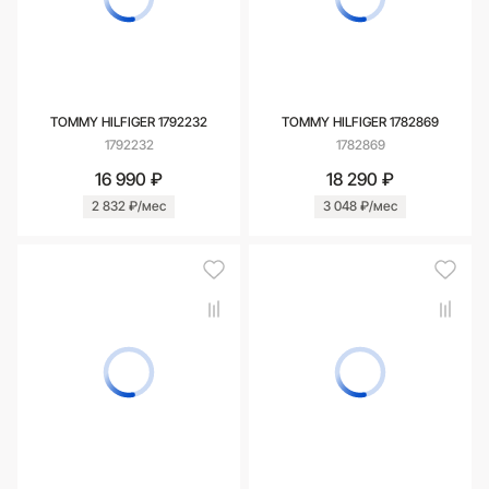
TOMMY HILFIGER 1792232
TOMMY HILFIGER 1782869
1792232
1782869
16 990 ₽
18 290 ₽
2 832 ₽/мес
3 048 ₽/мес