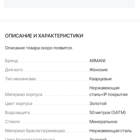
ОПИСАНИЕ И ХАРАКТЕРИСТИКИ
Описание товара скоро появится.
Бренд
ARMANI
Для кого
Женские
Тип механизма
Кварцевые
Нержавеющая
Материал корпуса
сталь+IP покрытие
Цвет корпуса
Золотой
Водозащита
50 метров (5ATM)
Стекло
Минеральное
Материал браслета/ремешка
Нержавеющая сталь
Цвет браслета/ремешка
Золотой