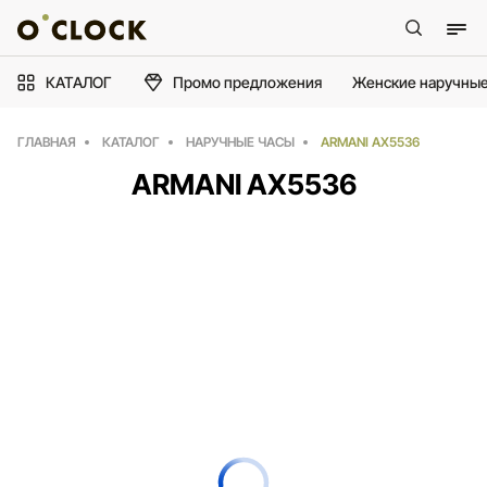
КАТАЛОГ
Промо предложения
Женские наручные
ГЛАВНАЯ
КАТАЛОГ
НАРУЧНЫЕ ЧАСЫ
ARMANI AX5536
ARMANI AX5536