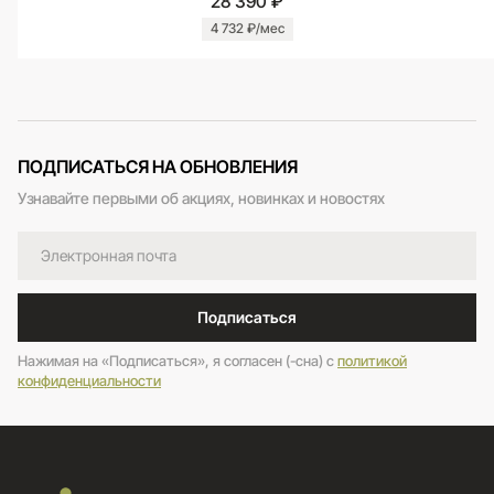
28 390 ₽
4 732 ₽/мес
ПОДПИСАТЬСЯ НА ОБНОВЛЕНИЯ
Узнавайте первыми об акциях, новинках и новостях
Подписаться
Нажимая на «Подписаться», я согласен (-сна) c
политикой
конфиденциальности