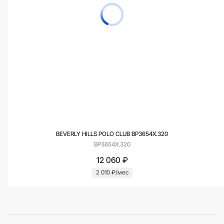
BEVERLY HILLS POLO CLUB BP3654X.320
BP3654X.320
12 060 ₽
2 010 ₽/мес