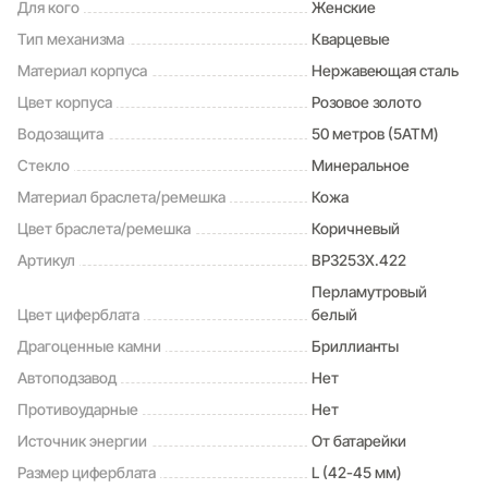
Для кого
Женские
Тип механизма
Кварцевые
Материал корпуса
Нержавеющая сталь
Цвет корпуса
Розовое золото
Водозащита
50 метров (5ATM)
Стекло
Минеральное
Материал браслета/ремешка
Кожа
Цвет браслета/ремешка
Коричневый
Артикул
BP3253X.422
Перламутровый
Цвет циферблата
белый
Драгоценные камни
Бриллианты
Автоподзавод
Нет
Противоударные
Нет
Источник энергии
От батарейки
Размер циферблата
L (42-45 мм)