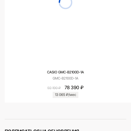
CASIO GMC-B2100D-1A
GMC-B2100D-1A
78 390 ₽
92 190 ₽
13 065 ₽/мес