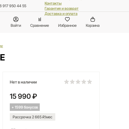
Контакты
8 917 950 44 55
Гарантия и возврат
Доставка и оплата
Войти
Сравнение
Избранное
Корзина
1E
E
Нет в наличии
15 990 ₽
+ 1599 бонусов
Рассрочка 2 665 ₽/мес