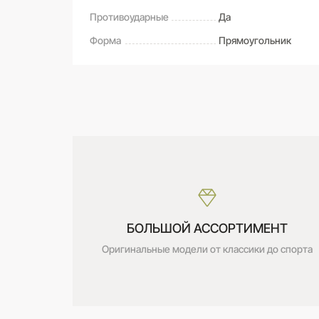
Противоударные
Да
Форма
Прямоугольник
САМОВЫВОЗ ИЗ МАГАЗИНА
Оставьте свой отзыв первым
Дата получения:
сегодня
Стоимость:
Бесплатно
БОЛЬШОЙ АССОРТИМЕНТ
Оригинальные модели от классики до спорта