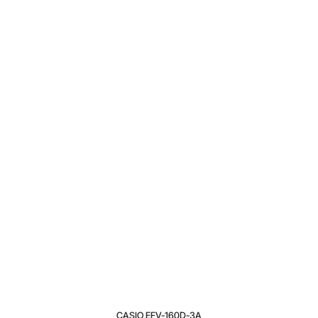
CASIO EFV-160D-3A