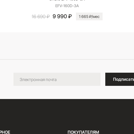
EFV-160D-3A
9 990 ₽
16 690 ₽
1 665 ₽/мес
В корзину
Подписат
РНОЕ
ПОКУПАТЕЛЯМ