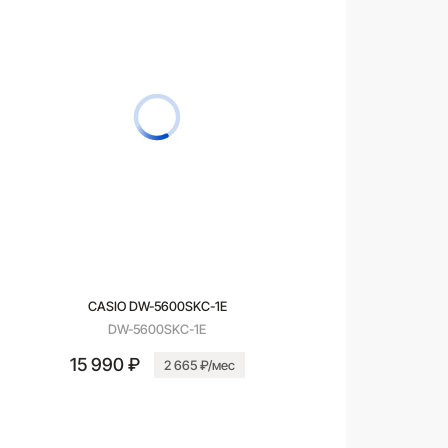
CASIO DW-5600SKC-1E
DW-5600SKC-1E
15 990 ₽
2 665 ₽/мес