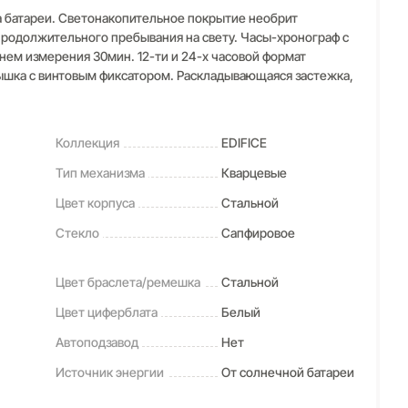
а батареи. Светонакопительное покрытие необрит
продолжительного пребывания на свету. Часы-хронограф с
нем измерения 30мин. 12-ти и 24-х часовой формат
рышка с винтовым фиксатором. Раскладывающаяся застежка,
Коллекция
EDIFICE
Тип механизма
Кварцевые
Цвет корпуса
Стальной
Стекло
Сапфировое
Цвет браслета/ремешка
Стальной
Цвет циферблата
Белый
Автоподзавод
Нет
Источник энергии
От солнечной батареи