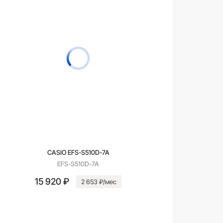
CASIO EFS-S510D-7A
EFS-S510D-7A
15 920 ₽
2 653 ₽/мес