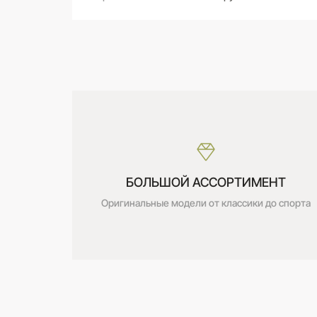
САМОВЫВОЗ ИЗ МАГАЗИНА
Оставьте свой отзыв первым
Дата получения:
сегодня
Стоимость:
Бесплатно
БОЛЬШОЙ АССОРТИМЕНТ
Оригинальные модели от классики до спорта