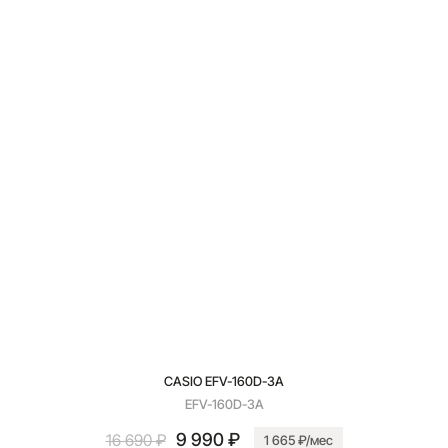
CASIO EFV-160D-3A
EFV-160D-3A
9 990 ₽
16 690 ₽
1 665 ₽/мес