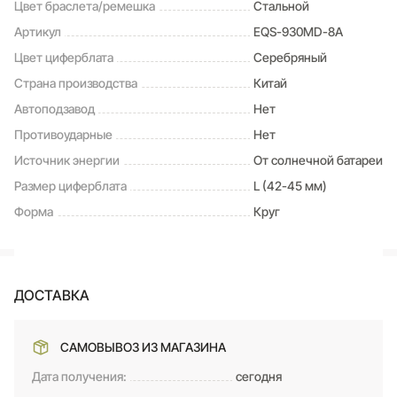
Цвет браслета/ремешка
Стальной
Артикул
EQS-930MD-8A
Цвет циферблата
Серебряный
Страна производства
Китай
Автоподзавод
Нет
Противоударные
Нет
Источник энергии
От солнечной батареи
Размер циферблата
L (42-45 мм)
Форма
Круг
ДОСТАВКА
САМОВЫВОЗ ИЗ МАГАЗИНА
Дата получения:
сегодня