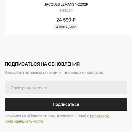
JACQUES LEMANS 1-2202P
1-2202P
24 590 ₽
4 098 ₽/мес
ПОДПИСАТЬСЯ НА ОБНОВЛЕНИЯ
Узнавайте первыми об акциях, новинках и новостях
Подписаться
Нажимая на «Подписаться», я согласен (-сна) c
политикой
конфиденциальности