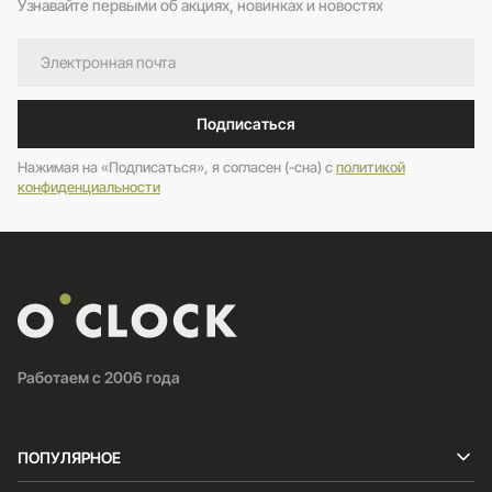
Узнавайте первыми об акциях, новинках и новостях
Подписаться
Нажимая на «Подписаться», я согласен (-сна) c
политикой
конфиденциальности
Работаем с 2006 года
ПОПУЛЯРНОЕ