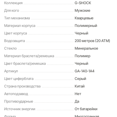
Коллекция
G-SHOCK
Для кого
Мужские
Тип механизма
Кварцевые
Материал корпуса
Полимерный
Цвет корпуса
Черный
Водозащита
200 метров (20 ATM)
Стекло
Минеральное
Материал браслета/ремешка
Полимер
Цвет браслета/ремешка
Черный
Артикул
GA-140-1A4
Цвет циферблата
Серый
Страна производства
Китай
Автоподзавод
Нет
Противоударные
Да
Источник энергии
От батарейки
Форма
Многогранная