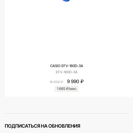
CASIO EFV-160D-3A
EFV-160D-3A
9 990 ₽
16 690 ₽
1 665 ₽/мес
ПОДПИСАТЬСЯ НА ОБНОВЛЕНИЯ