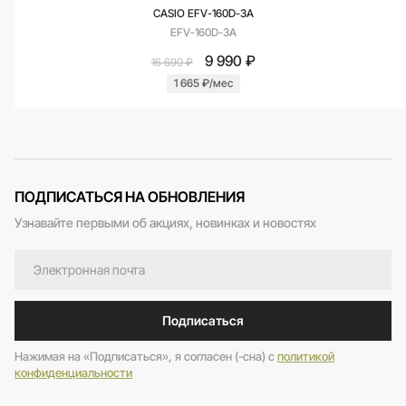
CASIO EFV-160D-3A
EFV-160D-3A
9 990 ₽
16 690 ₽
1 665 ₽/мес
ПОДПИСАТЬСЯ НА ОБНОВЛЕНИЯ
Узнавайте первыми об акциях, новинках и новостях
Подписаться
Нажимая на «Подписаться», я согласен (-сна) c
политикой
конфиденциальности