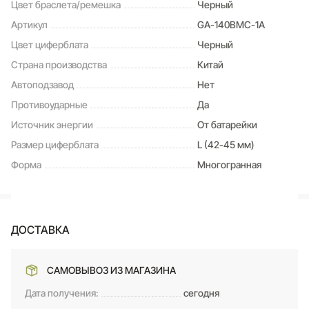
Цвет браслета/ремешка
Черный
Артикул
GA-140BMC-1A
Цвет циферблата
Черный
Страна производства
Китай
Автоподзавод
Нет
Противоударные
Да
Источник энергии
От батарейки
Размер циферблата
L (42-45 мм)
Форма
Многогранная
ДОСТАВКА
САМОВЫВОЗ ИЗ МАГАЗИНА
Дата получения:
сегодня