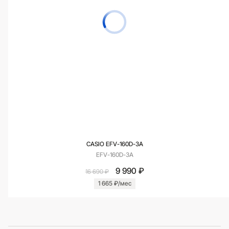
CASIO EFV-160D-3A
EFV-160D-3A
9 990 ₽
16 690 ₽
1 665 ₽/мес