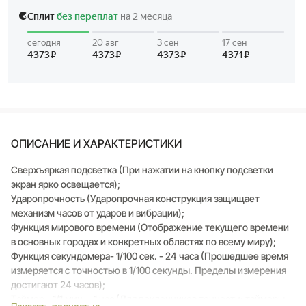
ОПИСАНИЕ И ХАРАКТЕРИСТИКИ
Сверхъяркая подсветка (При нажатии на кнопку подсветки
экран ярко освещается);
Ударопрочность (Ударопрочная конструкция защищает
механизм часов от ударов и вибрации);
Функция мирового времени (Отображение текущего времени
в основных городах и конкретных областях по всему миру);
Функция секундомера- 1/100 сек. - 24 часа (Прошедшее время
измеряется с точностью в 1/100 секунды. Пределы измерения
достигают 24 часов);
Таймер - 1/1 мин. - 1 час (Для поклонников точности: таймеры