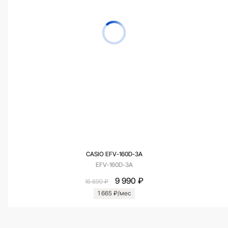
CASIO EFV-160D-3A
EFV-160D-3A
9 990 ₽
16 690 ₽
1 665 ₽/мес