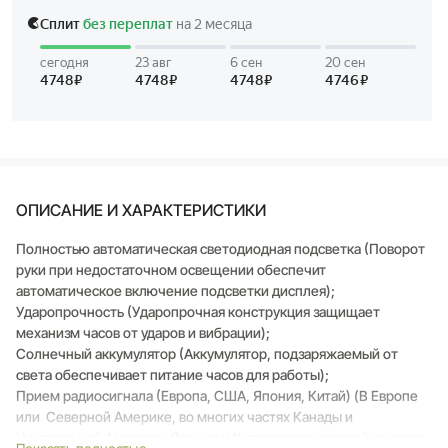
ОПИСАНИЕ И ХАРАКТЕРИСТИКИ
Полностью автоматическая светодиодная подсветка (Поворот
руки при недостаточном освещении обеспечит
автоматическое включение подсветки дисплея);
Ударопрочность (Ударопрочная конструкция защищает
механизм часов от ударов и вибрации);
Солнечный аккумулятор (Аккумулятор, подзаряжаемый от
света обеспечивает питание часов для работы);
Прием радиосигнала (Европа, США, Япония, Китай) (В Европе
или Северной Америке, во многих частях Канады и
Центральной Америки, Японии и Китае после настройки часов