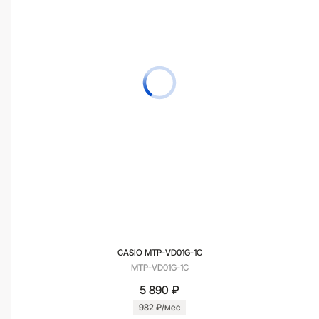
CASIO MTP-VD01G-1C
MTP-VD01G-1C
5 890 ₽
982 ₽/мес