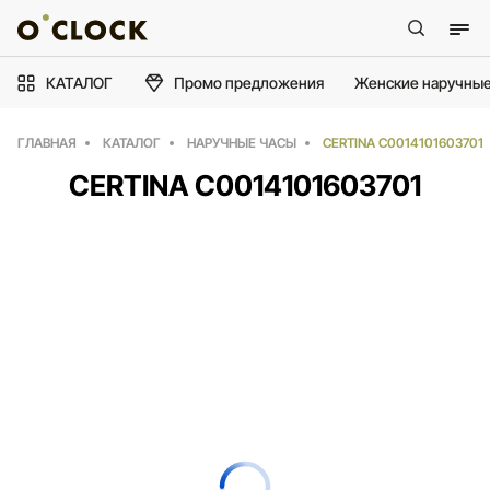
КАТАЛОГ
Промо предложения
Женские наручные
ГЛАВНАЯ
КАТАЛОГ
НАРУЧНЫЕ ЧАСЫ
CERTINA C0014101603701
CERTINA C0014101603701