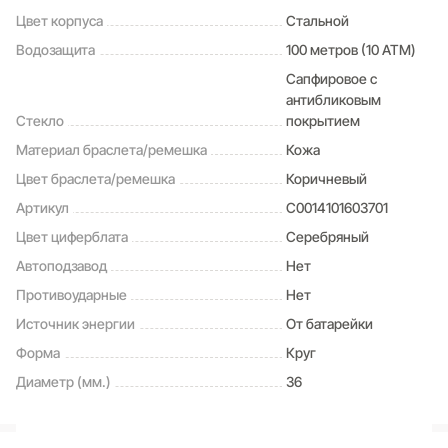
Цвет корпуса
Стальной
Водозащита
100 метров (10 ATM)
Сапфировое с
антибликовым
Стекло
покрытием
Материал браслета/ремешка
Кожа
Цвет браслета/ремешка
Коричневый
Артикул
C0014101603701
Цвет циферблата
Серебряный
Автоподзавод
Нет
Противоударные
Нет
Источник энергии
От батарейки
Форма
Круг
Диаметр (мм.)
36