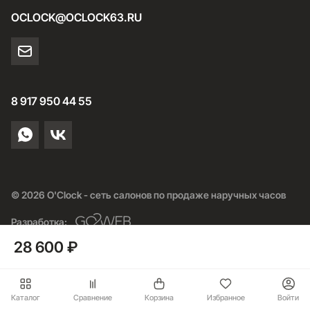
OCLOCK@OCLOCK63.RU
8 917 950 44 55
© 2026 O'Clock - сеть салонов по продаже наручных часов
Разработка:
28 600 ₽
Каталог
Сравнение
Корзина
Избранное
Войти