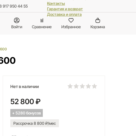
Контакты
8 917 950 44 55
Гарантия и возврат
Доставка и оплата
Войти
Сравнение
Избранное
Корзина
5600
5600
Нет в наличии
52 800 ₽
+ 5280 бонусов
Рассрочка 8 800 ₽/мес