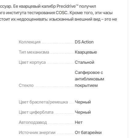
ссуар. Ее кварцевый калибр Precidrive™ получил
о института тестирования COSC. Кроме того, эти часы
тоит их недооценивать: изысканный внешний вид – это не
Коллекция
DS Action
Тип механизма
Кварцевые
Цвет корпуса
Стальной
Сапфировое с
антибликовым
Стекло
покрытием
Цвет браслета/ремешка
Черный
Цвет циферблата
Черный
Автоподзавод
Нет
Источник энергии
От батарейки