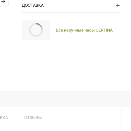
единственное достоинство данных часов.
ДОСТАВКА
Тольятти
Все наручные часы CERTINA
ВКА
ОТЗЫВЫ