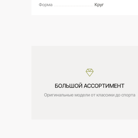
Форма
Круг
САМОВЫВОЗ ИЗ МАГАЗИНА
Оставьте свой отзыв первым
Дата получения:
сегодня
Стоимость:
Бесплатно
БОЛЬШОЙ АССОРТИМЕНТ
Оригинальные модели от классики до спорта