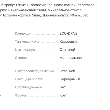
не требует замены батареи); Кольцевая солнечная батарея
 Корпус из нержавеющей стали; Минеральное стекло;
Р;Толщина корпуса: 9mm; Ширина корпуса: 40mm;; Вес:
Коллекция
ECO-DRIVE
Тип механизма
Кварцевые
Цвет корпуса
Стальной
Стекло
Минеральное
Цвет браслета/ремешка
Стальной
Цвет циферблата
Серебряный
Противоударные
Нет
и
Форма
Круг