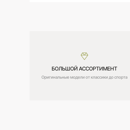
САМОВЫВОЗ ИЗ МАГАЗИНА
Оставьте свой отзыв первым
Дата получения:
сегодня
Стоимость:
Бесплатно
БОЛЬШОЙ АССОРТИМЕНТ
Оригинальные модели от классики до спорта