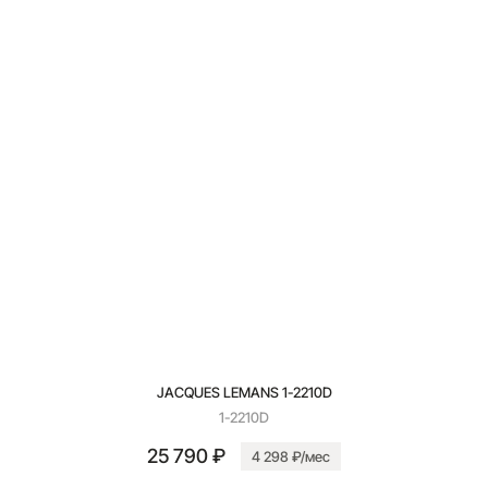
JACQUES LEMANS 1-2210D
1-2210D
25 790 ₽
4 298 ₽/мес