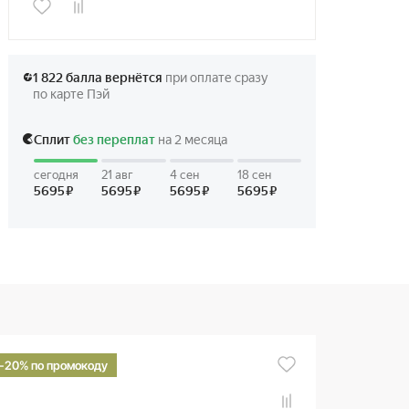
-20% по промокоду