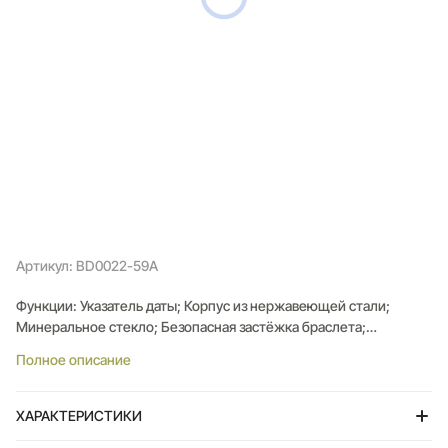
Артикул: BD0022-59A
Функции: Указатель даты; Корпус из нержавеющей стали;
Минеральное стекло; Безопасная застёжка браслета;
Водозащита 3 БАР;
Полное описание
Толщина корпуса: 7mm; Ширина корпуса: 37mm;; Вес: 94г
ХАРАКТЕРИСТИКИ