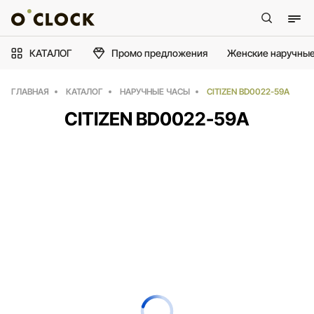
КАТАЛОГ
Промо предложения
Женские наручные
ГЛАВНАЯ
КАТАЛОГ
НАРУЧНЫЕ ЧАСЫ
CITIZEN BD0022-59A
CITIZEN BD0022-59A