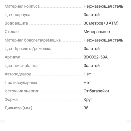
Материал корпуса
Нержавеющая сталь
Цвет корпуса
Золотой
Водозащита
30 метров (3 ATM)
Стекло
Минеральное
Материал браслета/ремешка
Нержавеющая сталь
Цвет браслета/ремешка
Золотой
Артикул
BD0022-59A
Цвет циферблата
Золотой
Автоподзавод
Нет
Противоударные
Нет
Источник энергии
От батарейки
Форма
Круг
Диаметр (мм.)
36