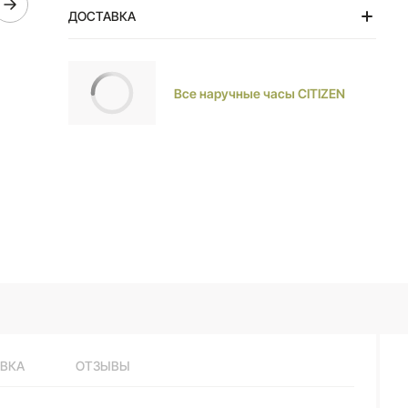
44,8mm; Длина браслета: 160mm-210mm; Вес: 150г
ДОСТАВКА
Тольятти
Все наручные часы CITIZEN
ВКА
ОТЗЫВЫ