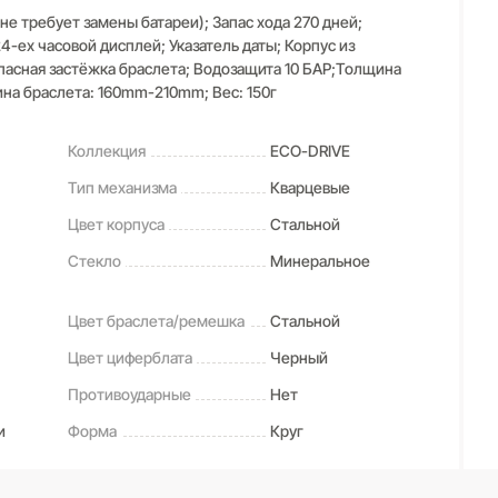
е требует замены батареи); Запас хода 270 дней;
24-ех часовой дисплей; Указатель даты; Корпус из
асная застёжка браслета; Водозащита 10 БАР;Толщина
на браслета: 160mm-210mm; Вес: 150г
Коллекция
ECO-DRIVE
Тип механизма
Кварцевые
Цвет корпуса
Стальной
Стекло
Минеральное
Цвет браслета/ремешка
Стальной
Цвет циферблата
Черный
Противоударные
Нет
и
Форма
Круг