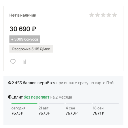
Календарь
число
Нет в наличии
Габаритные размеры
D 45мм
30 690 ₽
+ 3069 бонусов
Рассрочка 5 115 ₽/мес