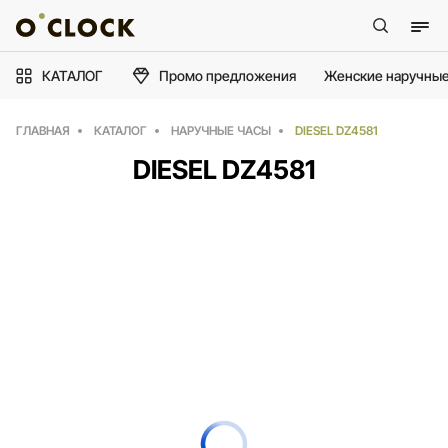
КАТАЛОГ
Промо предложения
Женские наручные
ГЛАВНАЯ
КАТАЛОГ
НАРУЧНЫЕ ЧАСЫ
DIESEL DZ4581
DIESEL DZ4581