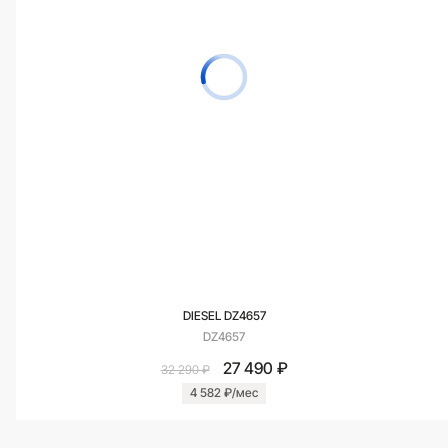
DIESEL DZ4657
DZ4657
27 490 ₽
32 290 ₽
4 582 ₽/мес