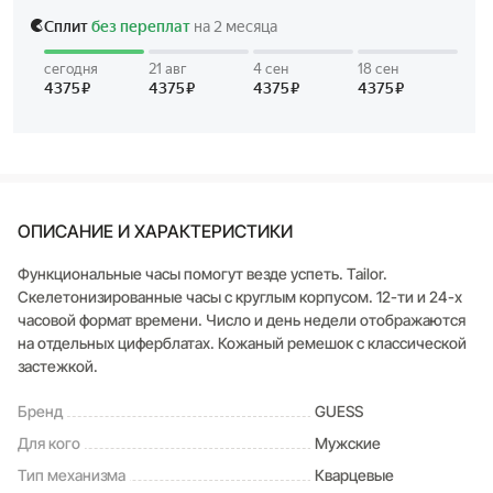
ОПИСАНИЕ И ХАРАКТЕРИСТИКИ
Функциональные часы помогут везде успеть. Tailor.
Скелетонизированные часы с круглым корпусом. 12-ти и 24-х
часовой формат времени. Число и день недели отображаются
на отдельных циферблатах. Кожаный ремешок с классической
застежкой.
Бренд
GUESS
Для кого
Мужские
Тип механизма
Кварцевые