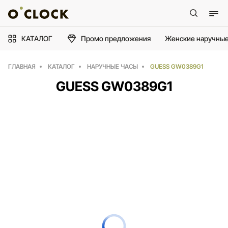
КАТАЛОГ
Промо предложения
Женские наручные
ГЛАВНАЯ
КАТАЛОГ
НАРУЧНЫЕ ЧАСЫ
GUESS GW0389G1
GUESS GW0389G1