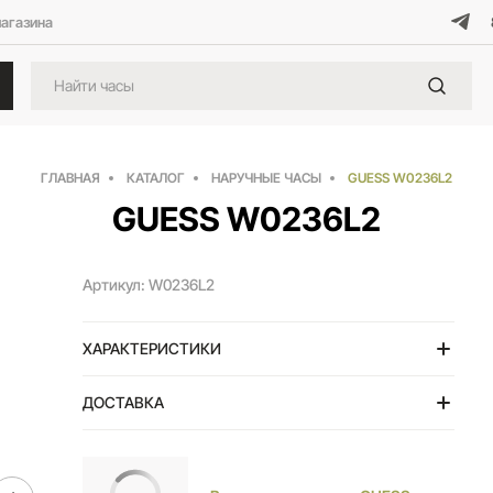
магазина
ГЛАВНАЯ
КАТАЛОГ
НАРУЧНЫЕ ЧАСЫ
GUESS W0236L2
GUESS W0236L2
Артикул: W0236L2
ХАРАКТЕРИСТИКИ
ДОСТАВКА
Тольятти