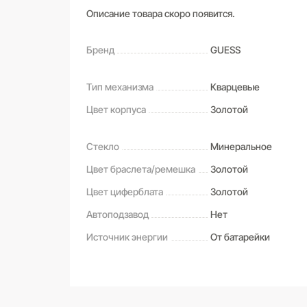
Описание товара скоро появится.
Бренд
GUESS
Тип механизма
Кварцевые
Цвет корпуса
Золотой
Стекло
Минеральное
Цвет браслета/ремешка
Золотой
Цвет циферблата
Золотой
Автоподзавод
Нет
Источник энергии
От батарейки
САМОВЫВОЗ ИЗ МАГАЗИНА
Оставьте свой отзыв первым
Дата получения:
сегодня