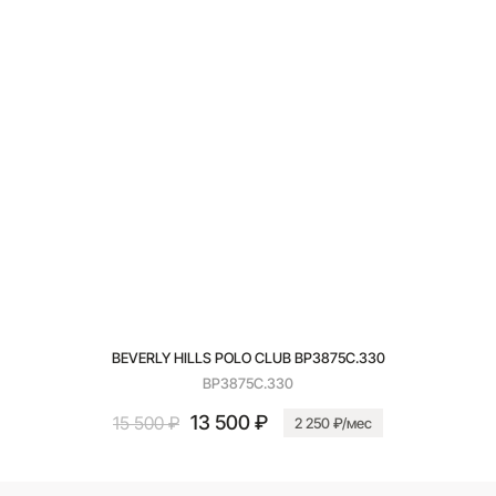
BEVERLY HILLS POLO CLUB BP3875C.330
BP3875C.330
13 500 ₽
15 500 ₽
2 250 ₽/мес