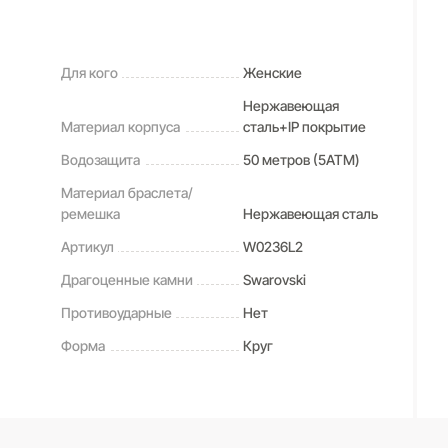
Для кого
Женские
Нержавеющая
Материал корпуса
сталь+IP покрытие
Водозащита
50 метров (5ATM)
Материал браслета/
ремешка
Нержавеющая сталь
Артикул
W0236L2
Драгоценные камни
Swarovski
Противоударные
Нет
Форма
Круг