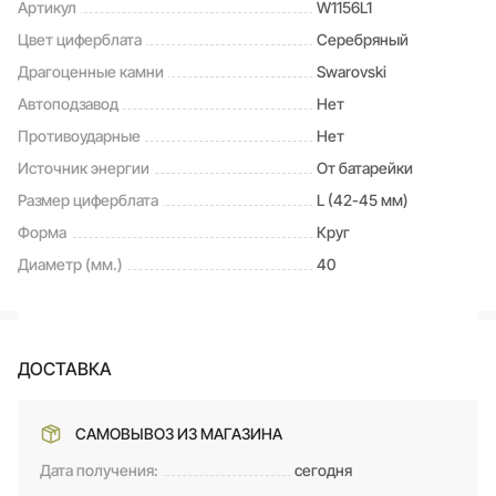
Артикул
W1156L1
Цвет циферблата
Серебряный
Драгоценные камни
Swarovski
Автоподзавод
Нет
Противоударные
Нет
Источник энергии
От батарейки
Размер циферблата
L (42-45 мм)
Форма
Круг
Диаметр (мм.)
40
ДОСТАВКА
САМОВЫВОЗ ИЗ МАГАЗИНА
Дата получения:
сегодня