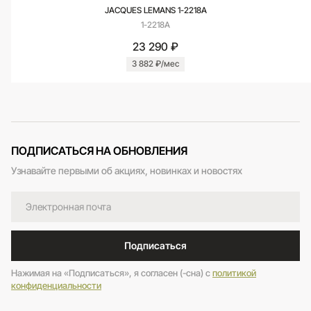
JACQUES LEMANS 1-2218A
1-2218A
23 290 ₽
3 882 ₽/мес
ПОДПИСАТЬСЯ НА ОБНОВЛЕНИЯ
Узнавайте первыми об акциях, новинках и новостях
Подписаться
Нажимая на «Подписаться», я согласен (-сна) c
политикой
конфиденциальности