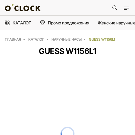
КАТАЛОГ
Промо предложения
Женские наручные
ГЛАВНАЯ
КАТАЛОГ
НАРУЧНЫЕ ЧАСЫ
GUESS W1156L1
GUESS W1156L1