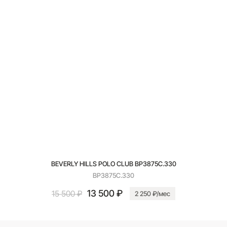
BEVERLY HILLS POLO CLUB BP3875C.330
BP3875C.330
13 500 ₽
15 500 ₽
2 250 ₽/мес