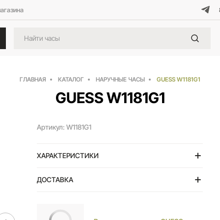
магазина
ГЛАВНАЯ
КАТАЛОГ
НАРУЧНЫЕ ЧАСЫ
GUESS W1181G1
GUESS W1181G1
Артикул: W1181G1
ХАРАКТЕРИСТИКИ
ДОСТАВКА
Тольятти