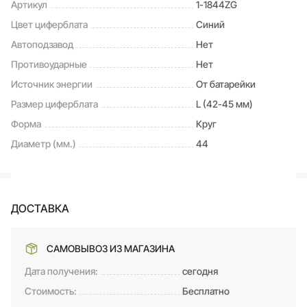
Артикул
1-1844ZG
Цвет циферблата
Синий
Автоподзавод
Нет
Противоударные
Нет
Источник энергии
От батарейки
Размер циферблата
L (42-45 мм)
Форма
Круг
Диаметр (мм.)
44
ДОСТАВКА
САМОВЫВОЗ ИЗ МАГАЗИНА
Дата получения:
сегодня
Стоимость:
Бесплатно