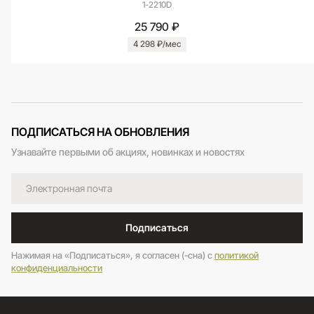
1-2210D
25 790 ₽
4 298 ₽/мес
ПОДПИСАТЬСЯ НА ОБНОВЛЕНИЯ
Узнавайте первыми об акциях, новинках и новостях
Подписаться
Нажимая на «Подписаться», я согласен (-сна) c
политикой
конфиденциальности