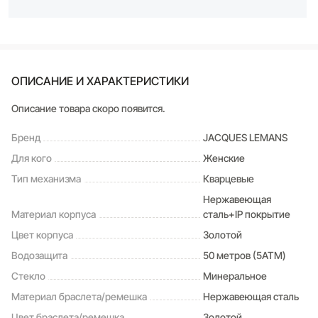
ОПИСАНИЕ И ХАРАКТЕРИСТИКИ
Описание товара скоро появится.
Бренд
JACQUES LEMANS
Для кого
Женские
Тип механизма
Кварцевые
Нержавеющая
Материал корпуса
сталь+IP покрытие
Цвет корпуса
Золотой
Водозащита
50 метров (5ATM)
Стекло
Минеральное
Материал браслета/ремешка
Нержавеющая сталь
Цвет браслета/ремешка
Золотой