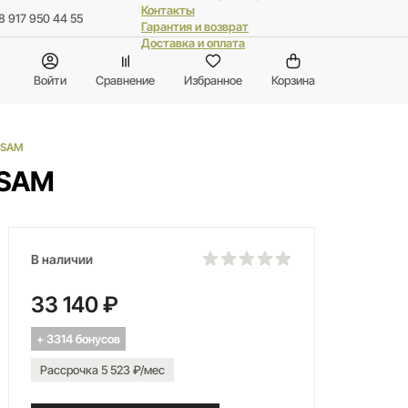
Контакты
8 917 950 44 55
Гарантия и возврат
Доставка и оплата
Войти
Сравнение
Избранное
Корзина
5SAM
5SAM
В наличии
33 140 ₽
+ 3314 бонусов
Рассрочка 5 523 ₽/мес