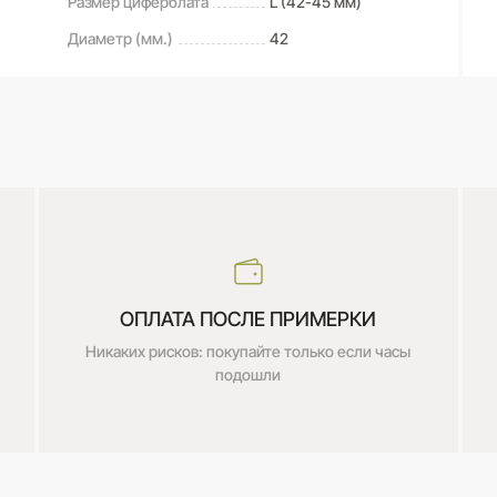
Размер циферблата
L (42-45 мм)
Диаметр (мм.)
42
ОПЛАТА ПОСЛЕ ПРИМЕРКИ
Никаких рисков: покупайте только если часы
подошли