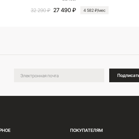
27 490 ₽
32 290 ₽
4 582 ₽/мес
В корзину
Подписат
РНОЕ
ПОКУПАТЕЛЯМ