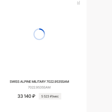
SWISS ALPINE MILITARY 7022.9535SAM
7022.9535SAM
33 140 ₽
5 523 ₽/мес