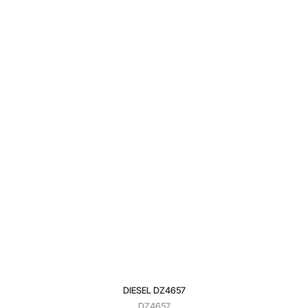
DIESEL DZ4657
DZ4657