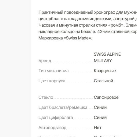
Практичный повседневный хронограф для мужчин
циферблат с накладными индексами, апертурой д
Часовая и минутная стрелки стиля «ромб». Эле
накладное кольцо на безеле. 42-мм стальной ко
Маркировка «Swiss Made».
SWISS ALPINE
Бренд
MILITARY
Тип механизма
Кварцевые
Цвет корпуса
Стальной
Стекло
Сапфировое
Цвет браслета/ремешка
Синий
Цвет циферблата
Синий
Автоподзавод
Нет