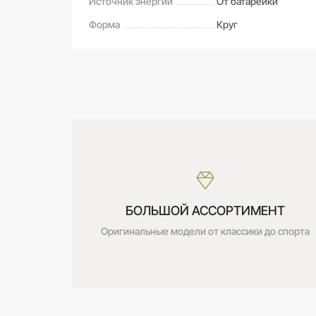
Источник энергии
От батарейки
Форма
Круг
САМОВЫВОЗ ИЗ МАГАЗИНА
Оставьте свой отзыв первым
Дата получения:
сегодня
Стоимость:
Бесплатно
БОЛЬШОЙ АССОРТИМЕНТ
Оригинальные модели от классики до спорта