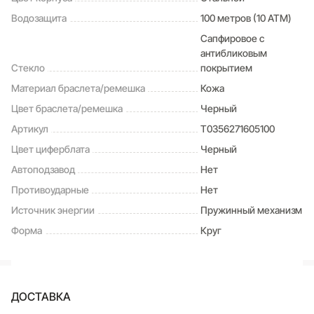
Водозащита
100 метров (10 ATM)
Сапфировое с
антибликовым
Стекло
покрытием
Материал браслета/ремешка
Кожа
Цвет браслета/ремешка
Черный
Артикул
T0356271605100
Цвет циферблата
Черный
Автоподзавод
Нет
Противоударные
Нет
Источник энергии
Пружинный механизм
Форма
Круг
ДОСТАВКА