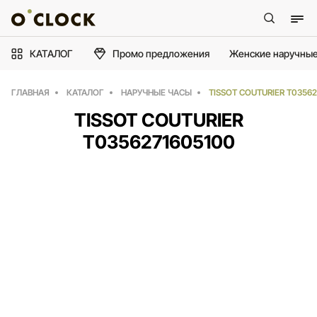
КАТАЛОГ
Промо предложения
Женские наручные
ГЛАВНАЯ
КАТАЛОГ
НАРУЧНЫЕ ЧАСЫ
TISSOT COUTURIER T0356
TISSOT COUTURIER
T0356271605100