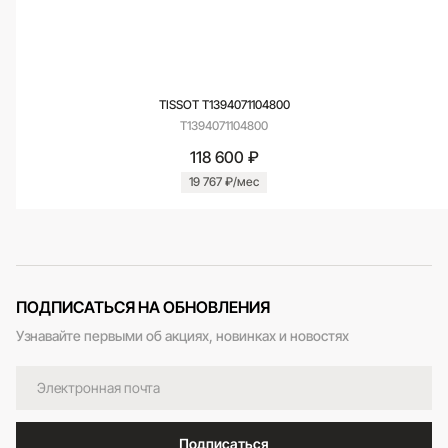
TISSOT T1394071104800
T1394071104800
118 600 ₽
19 767 ₽/мес
ПОДПИСАТЬСЯ НА ОБНОВЛЕНИЯ
Узнавайте первыми об акциях, новинках и новостях
Подписаться