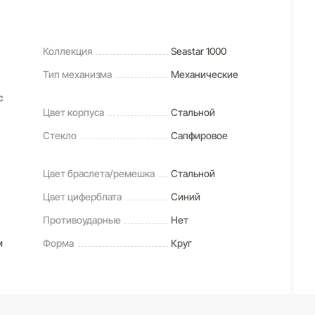
Коллекция
Seastar 1000
Тип механизма
Механические
с
Цвет корпуса
Стальной
Стекло
Сапфировое
Цвет браслета/ремешка
Стальной
Цвет циферблата
Синий
Противоударные
Нет
м
Форма
Круг