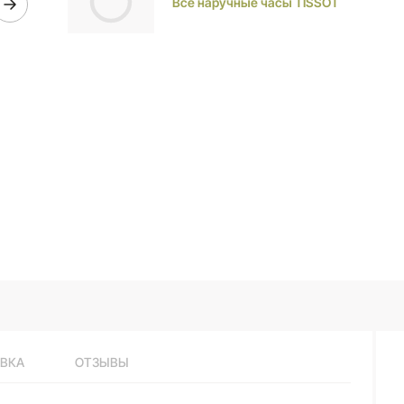
Все наручные часы TISSOT
ВКА
ОТЗЫВЫ