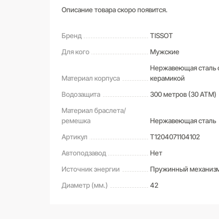
Описание товара скоро появится.
Бренд
TISSOT
Для кого
Мужские
Нержавеющая сталь 
Материал корпуса
керамикой
Водозащита
300 метров (30 ATM)
Материал браслета/
ремешка
Нержавеющая сталь
Артикул
T1204071104102
Автоподзавод
Нет
Источник энергии
Пружинный механиз
Диаметр (мм.)
42
САМОВЫВОЗ ИЗ МАГАЗИНА
Оставьте свой отзыв первым