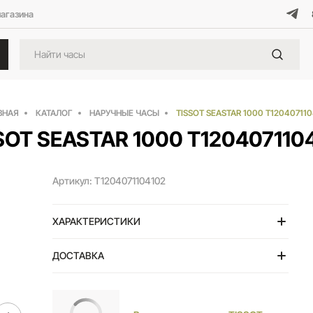
магазина
ВНАЯ
КАТАЛОГ
НАРУЧНЫЕ ЧАСЫ
TISSOT SEASTAR 1000 T12040711
SOT SEASTAR 1000 T120407110
Артикул: T1204071104102
ХАРАКТЕРИСТИКИ
ДОСТАВКА
Тольятти