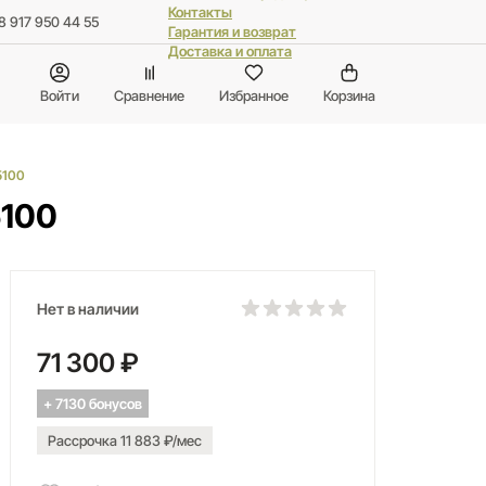
Контакты
8 917 950 44 55
Гарантия и возврат
Доставка и оплата
Войти
Сравнение
Избранное
Корзина
5100
5100
Нет в наличии
71 300 ₽
+ 7130 бонусов
Рассрочка 11 883 ₽/мес