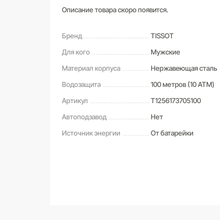
Описание товара скоро появится.
Бренд
TISSOT
Для кого
Мужские
Материал корпуса
Нержавеющая сталь
Водозащита
100 метров (10 ATM)
Артикул
T1256173705100
Автоподзавод
Нет
Источник энергии
От батарейки
САМОВЫВОЗ ИЗ МАГАЗИНА
Оставьте свой отзыв первым
Дата получения:
сегодня
Стоимость:
Бесплатно