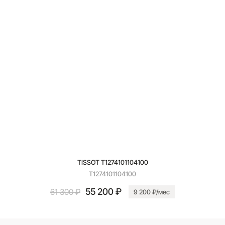
TISSOT T1274101104100
T1274101104100
55 200 ₽
61 300 ₽
9 200 ₽/мес