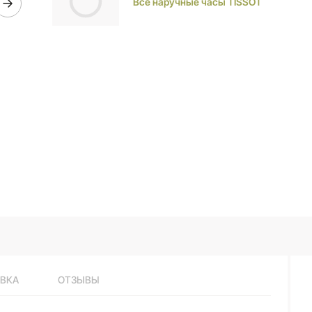
Все наручные часы TISSOT
ВКА
ОТЗЫВЫ