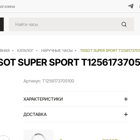
магазина
АВНАЯ
КАТАЛОГ
НАРУЧНЫЕ ЧАСЫ
TISSOT SUPER SPORT T125617370
SOT SUPER SPORT T125617370
Артикул: T1256173705100
ХАРАКТЕРИСТИКИ
ДОСТАВКА
Тольятти