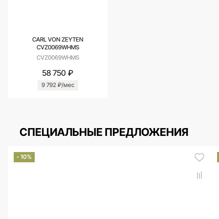
CARL VON ZEYTEN
CVZ0069WHMS
CVZ0069WHMS
58 750 ₽
9 792 ₽/мес
СПЕЦИАЛЬНЫЕ ПРЕДЛОЖЕНИЯ
- 10%