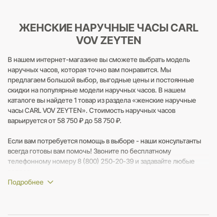
ЖЕНСКИЕ НАРУЧНЫЕ ЧАСЫ CARL
VOV ZEYTEN
В нашем интернет-магазине вы сможете выбрать модель
наручных часов, которая точно вам понравится. Мы
предлагаем большой выбор, выгодные цены и постоянные
скидки на популярные модели наручных часов. В нашем
каталоге вы найдете 1 товар из раздела «женские наручные
часы CARL VOV ZEYTEN». Стоимость наручных часов
варьируется от 58 750 ₽ до 58 750 ₽.
Если вам потребуется помощь в выборе - наши консультанты
всегда готовы вам помочь! Звоните по бесплатному
телефонному номеру 8 (800) 250-20-39 и задавайте любые
вопросы.