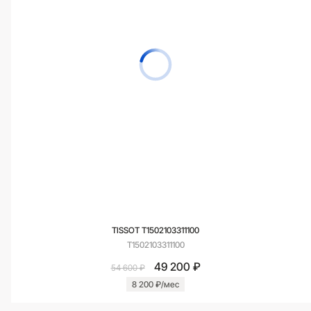
TISSOT T1502103311100
T1502103311100
49 200 ₽
54 600 ₽
8 200 ₽/мес