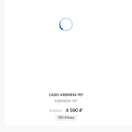
CASIO A168WEM-7EF
A168WEM-7EF
4 590 ₽
5 690 ₽
765 ₽/мес