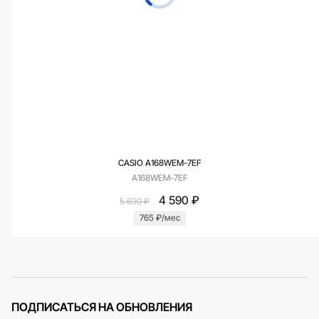
CASIO A168WEM-7EF
A168WEM-7EF
4 590 ₽
5 690 ₽
765 ₽/мес
ПОДПИСАТЬСЯ НА ОБНОВЛЕНИЯ