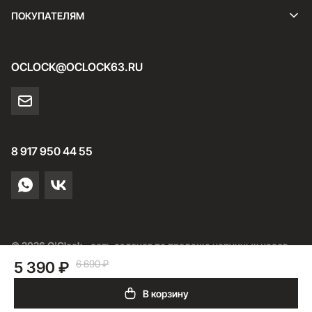
ПОКУПАТЕЛЯМ
OCLOCK@OCLOCK63.RU
8 917 950 44 55
© 2026 O'Clock - сеть салонов по продаже наручных часов
6 690 ₽
5 390 ₽
Разработка:
В корзину