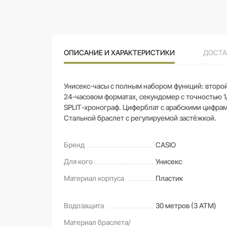
ОПИСАНИЕ И ХАРАКТЕРИСТИКИ
ДОСТА
Унисекс‑часы с полным набором функций: второй
24‑часовом форматах, секундомер с точностью 1
SPLIT‑хронограф. Циферблат с арабскими цифрам
Стальной браслет с регулируемой застёжкой.
Бренд
CASIO
Для кого
Унисекс
Материал корпуса
Пластик
Водозащита
30 метров (3 ATM)
Материал браслета/