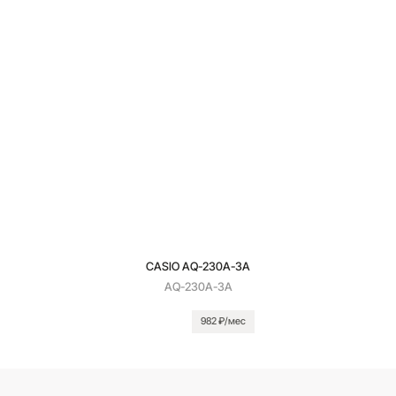
CASIO AQ-230A-3A
AQ-230A-3A
982 ₽/мес
В корзину