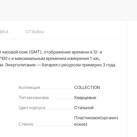
ВКА
ОТЗЫВЫ
 часовой пояс (GMT), отображение времени в 12‑ и
/100 с и максимальным временем измерения 1 час,
и. Энергопитание — батарея с ресурсом примерно 3 года.
Коллекция
COLLECTION
Тип механизма
Кварцевые
Цвет корпуса
Стальной
Пластиковое(органич
Стекло
еское)