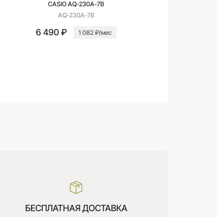
CASIO AQ-230A-7B
AQ-230A-7B
6 490 ₽
1 082 ₽/мес
В корзину
БЕСПЛАТНАЯ ДОСТАВКА