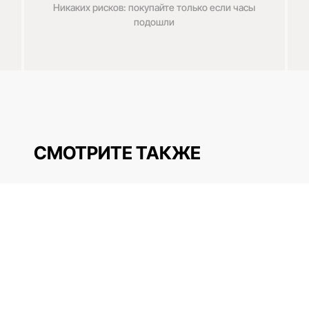
Никаких рисков: покупайте только если часы
подошли
СМОТРИТЕ ТАКЖЕ