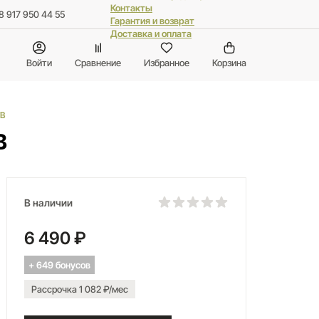
Контакты
8 917 950 44 55
Гарантия и возврат
Доставка и оплата
Войти
Сравнение
Избранное
Корзина
B
B
В наличии
6 490 ₽
+ 649 бонусов
Рассрочка 1 082 ₽/мес