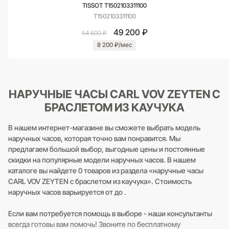
TISSOT T1502103311100
T1502103311100
49 200 ₽
54 600 ₽
8 200 ₽/мес
НАРУЧНЫЕ ЧАСЫ CARL VOV ZEYTEN С
БРАСЛЕТОМ ИЗ КАУЧУКА
В нашем интернет-магазине вы сможете выбрать модель
наручных часов, которая точно вам понравится. Мы
предлагаем большой выбор, выгодные цены и постоянные
скидки на популярные модели наручных часов. В нашем
каталоге вы найдете 0 товаров из раздела «наручные часы
CARL VOV ZEYTEN с браслетом из каучука». Стоимость
наручных часов варьируется от до .
Если вам потребуется помощь в выборе - наши консультанты
всегда готовы вам помочь! Звоните по бесплатному