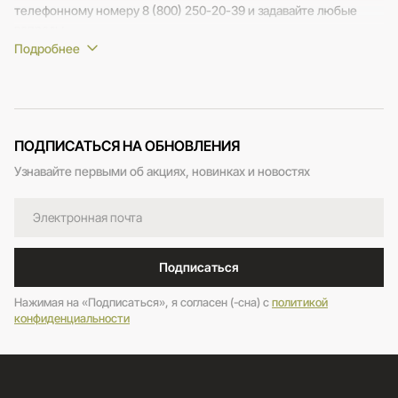
телефонному номеру 8 (800) 250-20-39 и задавайте любые
вопросы.
ПОДПИСАТЬСЯ НА ОБНОВЛЕНИЯ
Узнавайте первыми об акциях, новинках и новостях
Подписаться
Нажимая на «Подписаться», я согласен (-сна) c
политикой
конфиденциальности