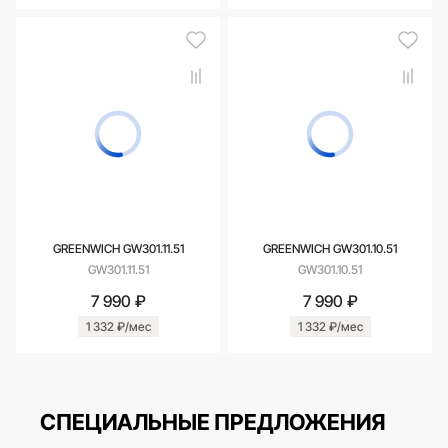
GREENWICH GW301.11.51
GREENWICH GW301.10.51
GW301.11.51
GW301.10.51
7 990 ₽
7 990 ₽
1 332 ₽/мес
1 332 ₽/мес
СПЕЦИАЛЬНЫЕ ПРЕДЛОЖЕНИЯ