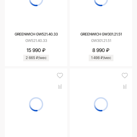
GREENWICH GW521.40.33
GREENWICH GW301.21.51
GW521.40.33
GW301.21.51
15 990 ₽
8 990 ₽
2 665 ₽/мес
1 498 ₽/мес