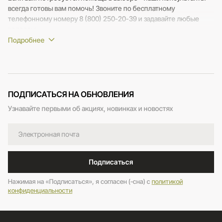
всегда готовы вам помочь! Звоните по бесплатному
телефонному номеру 8 (800) 250-20-39 и задавайте любые
вопросы.
ПОДПИСАТЬСЯ НА ОБНОВЛЕНИЯ
Узнавайте первыми об акциях, новинках и новостях
Подписаться
Нажимая на «Подписаться», я согласен (-сна) c
политикой
конфиденциальности