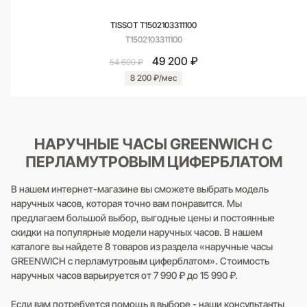
TISSOT T1502103311100
T1502103311100
49 200 ₽
54 600 ₽
8 200 ₽/мес
НАРУЧНЫЕ ЧАСЫ GREENWICH С
ПЕРЛАМУТРОВЫМ ЦИФЕРБЛАТОМ
В нашем интернет-магазине вы сможете выбрать модель
наручных часов, которая точно вам понравится. Мы
предлагаем большой выбор, выгодные цены и постоянные
скидки на популярные модели наручных часов. В нашем
каталоге вы найдете 8 товаров из раздела «наручные часы
GREENWICH с перламутровым циферблатом». Стоимость
наручных часов варьируется от 7 990 ₽ до 15 990 ₽.
Если вам потребуется помощь в выборе - наши консультанты