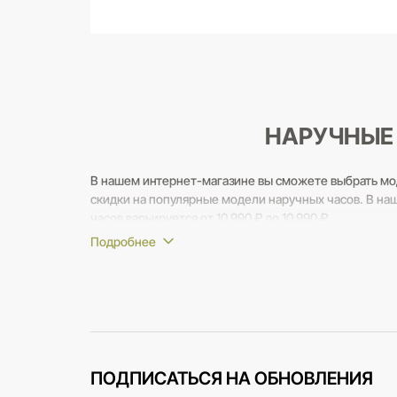
НАРУЧНЫЕ 
В нашем интернет-магазине вы сможете выбрать мо
скидки на популярные модели наручных часов. В на
часов варьируется от 10 990 ₽ до 10 990 ₽.
Если вам потребуется помощь в выборе - наши консу
вопросы.
ПОДПИСАТЬСЯ НА ОБНОВЛЕНИЯ