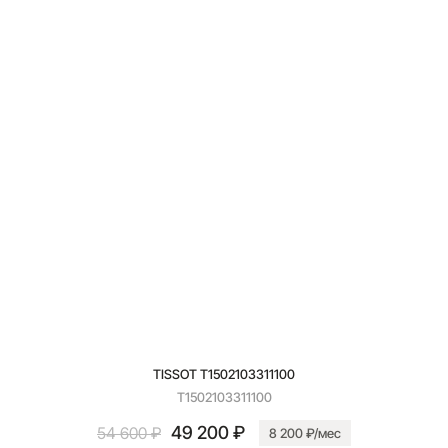
TISSOT T1502103311100
T1502103311100
49 200 ₽
54 600 ₽
8 200 ₽/мес