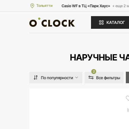
Тольятти
Casio WF в ТЦ «Парк Хаус»
+ еще 2 
КАТАЛОГ
НАРУЧНЫЕ Ч
2
По популярности
Все фильтры