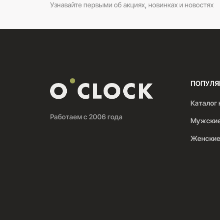
Узнавайте первыми об акциях, новинках и новостях
ПОПУЛЯ
Каталог 
Работаем с 2006 года
Мужские
Женские